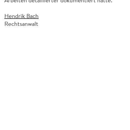
Arbeiten detaillierter dokumentiert hätte.
Hendrik Bach
Rechtsanwalt