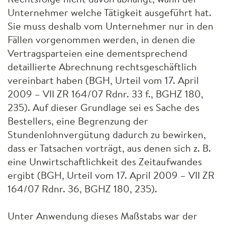
Unternehmer welche Tätigkeit ausgeführt hat.
Sie muss deshalb vom Unternehmer nur in den
Fällen vorgenommen werden, in denen die
Vertragsparteien eine dementsprechend
detaillierte Abrechnung rechtsgeschäftlich
vereinbart haben (
BGH
, Urteil vom 17. April
2009 –
VII
ZR 164/07 Rdnr. 33 f.,
BGHZ
180,
235). Auf dieser Grundlage sei es Sache des
Bestellers, eine Begrenzung der
Stundenlohnvergütung dadurch zu bewirken,
dass er Tatsachen vorträgt, aus denen sich z. B.
eine Unwirtschaftlichkeit des Zeitaufwandes
ergibt (
BGH
, Urteil vom 17. April 2009 –
VII
ZR
164/07 Rdnr. 36,
BGHZ
180, 235).
Unter Anwendung dieses Maßstabs war der