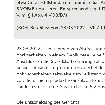
etwa Gerätestillstand, von – unmittelbar 
3
VOB
/B resultieren. Entsprechendes gilt 
V. m. § 1 Abs. 4
VOB
/B.*)
(
BGH
, Beschluss vom 23.03.2022 –
VII
ZR 1
23.03.2022 — Im Rahmen von Abriss- und Sc
Abrissarbeiten in einem Gebäudeteil eine S
Anschluss an die Schadstoffsanierung soll 
Schadstoffsanierung kommt es zu erhebliche
Abbrucharbeiten zeitweise zum Stillstand 
vor, die er nicht produktiv einsetzen kan
sondern stützt seine Ansprüche auf § 2 Abs
Die Entscheidung des Gerichts