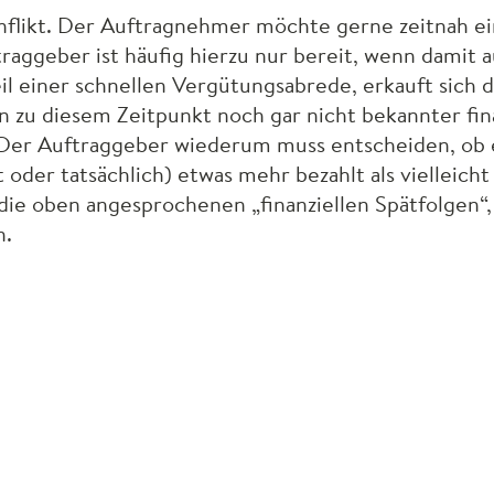
konflikt. Der Auftragnehmer möchte gerne zeitnah e
aggeber ist häufig hierzu nur bereit, wenn damit 
il einer schnellen Vergütungsabrede, erkauft sich d
n zu diesem Zeitpunkt noch gar nicht bekannter fin
 Der Auftraggeber wiederum muss entscheiden, ob e
der tatsächlich) etwas mehr bezahlt als vielleicht 
die oben angesprochenen „finanziellen Spätfolgen“, 
n.