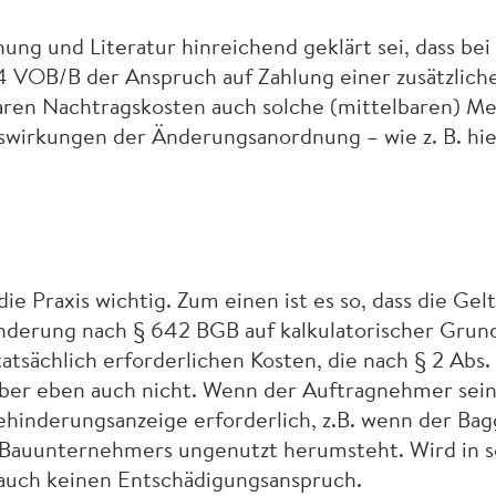
ung und Literatur hinreichend geklärt sei, dass bei
 4
VOB
/B der Anspruch auf Zahlung einer zusätzlich
ren Nachtragskosten auch solche (mittelbaren) Meh
wirkungen der Änderungsanordnung – wie z. B. hie
die Praxis wichtig. Zum einen ist es so, dass die G
nderung nach § 642
BGB
auf kalkulatorischer Grund
e tatsächlich erforderlichen Kosten, die nach § 2 Abs.
ber eben auch nicht. Wenn der Auftragnehmer sein
Behinderungsanzeige erforderlich, z.B. wenn der Bag
es Bauunternehmers ungenutzt herumsteht. Wird in s
 auch keinen Entschädigungsanspruch.