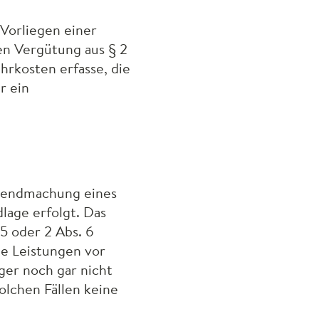
 Vorliegen einer
en Vergütung aus § 2
rkosten erfasse, die
r ein
eltendmachung eines
lage erfolgt. Das
 5 oder 2 Abs. 6
e Leistungen vor
ger noch gar nicht
olchen Fällen keine