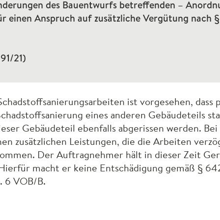
Änderungen des Bauentwurfs betreffenden – Anordn
für einen Anspruch auf zusätzliche Vergütung nach §
91/21)
hadstoffsanierungsarbeiten ist vorgesehen, dass pa
chadstoffsanierung eines anderen Gebäudeteils sta
dieser Gebäudeteil ebenfalls abgerissen werden. Bei
n zusätzlichen Leistungen, die die Arbeiten verzög
kommen. Der Auftragnehmer hält in dieser Zeit Gerä
n. Hierfür macht er keine Entschädigung gemäß § 6
. 6
VOB
/B.