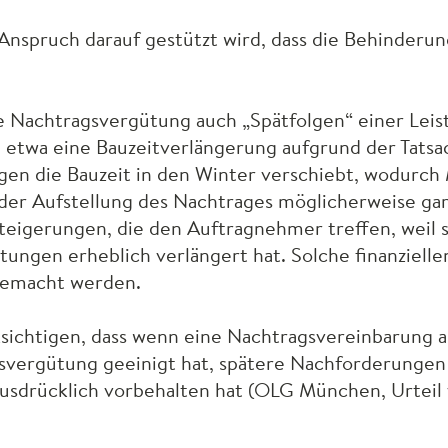
nspruch darauf gestützt wird, dass die Behinderun
die Nachtragsvergütung auch „Spätfolgen“ einer Lei
twa eine Bauzeitverlängerung aufgrund der Tatsach
gen die Bauzeit in den Winter verschiebt, wodurch
 der Aufstellung des Nachtrages möglicherweise gar
steigerungen, die den Auftragnehmer treffen, weil s
tungen erheblich verlängert hat. Solche finanziell
gemacht werden.
sichtigen, dass wenn eine Nachtragsvereinbarung a
svergütung geeinigt hat, spätere Nachforderungen 
usdrücklich vorbehalten hat (
OLG
München, Urteil