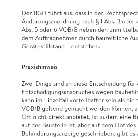
Der
BGH
führt aus, dass in der Rechtsprech
Änderungsanordnung nach § 1 Abs. 3 oder
Abs. 5 oder 6
VOB
/B neben den unmittelba
dem Auftragnehmer durch bauzeitliche Aus
Gerätestillstand – entstehen.
Praxishinweis
Zwei Dinge sind an diese Entscheidung für 
Entschädigungsanspruches wegen Baubehi
kann im Einzelfall vorteilhafter sein als di
VOB
/B geltend gemacht werden können, a
Ort nicht direkt anbietet, ist zudem eine 
auf der Baustelle ist, aber auf dem Hof d
Behinderungsanzeige geschrieben, gibt es