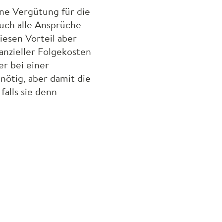
ine Vergütung für die
auch alle Ansprüche
iesen Vorteil aber
anzieller Folgekosten
r bei einer
nötig, aber damit die
falls sie denn