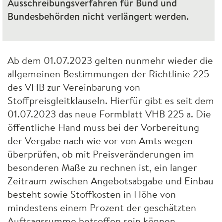
Ausschreibungsverfahren für Bund und
Bundesbehörden nicht verlängert werden.
Ab dem 01.07.2023 gelten nunmehr wieder die
allgemeinen Bestimmungen der Richtlinie 225
des
VHB
zur Vereinbarung von
Stoffpreisgleitklauseln. Hierfür gibt es seit dem
01.07.2023 das neue Formblatt
VHB
225 a. Die
öffentliche Hand muss bei der Vorbereitung
der Vergabe nach wie vor von Amts wegen
überprüfen, ob mit Preisveränderungen im
besonderen Maße zu rechnen ist, ein langer
Zeitraum zwischen Angebotsabgabe und Einbau
besteht sowie Stoffkosten in Höhe von
mindestens einem Prozent der geschätzten
Auftragssumme betroffen sein können.